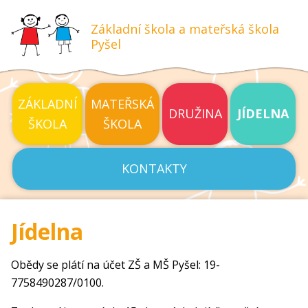
Základní škola a mateřská škola
Pyšel
ZÁKLADNÍ
MATEŘSKÁ
DRUŽINA
JÍDELNA
ŠKOLA
ŠKOLA
KONTAKTY
Jídelna
Obědy se plátí na účet ZŠ a MŠ Pyšel: 19-
7758490287/0100.