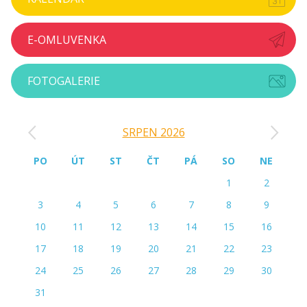
E-OMLUVENKA
FOTOGALERIE
‹
›
SRPEN 2026
PO
ÚT
ST
ČT
PÁ
SO
NE
1
2
3
4
5
6
7
8
9
10
11
12
13
14
15
16
17
18
19
20
21
22
23
24
25
26
27
28
29
30
31