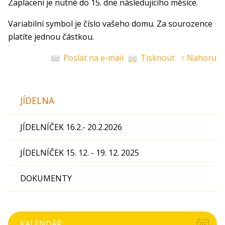
Zaplacení je nutné do 15. dne následujícího měsíce.
Variabilní symbol je číslo vašeho domu. Za sourozence
platíte jednou částkou.
Poslat na e-mail
Tisknout
↑ Nahoru
JÍDELNA
JÍDELNÍČEK 16.2.- 20.2.2026
JÍDELNÍČEK 15. 12. - 19. 12. 2025
DOKUMENTY
KALENDÁŘ