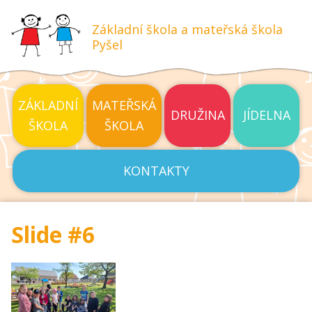
Základní škola a mateřská škola
Pyšel
ZÁKLADNÍ
MATEŘSKÁ
DRUŽINA
JÍDELNA
ŠKOLA
ŠKOLA
KONTAKTY
Slide #6