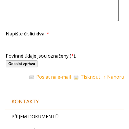
Napište číslici
dva
:
*
Povinné údaje jsou označeny (
*
).
Poslat na e-mail
Tisknout
↑ Nahoru
KONTAKTY
PŘÍJEM DOKUMENTŮ