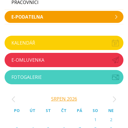
PRACOVNÍCI
E-PODATELNA
KALENDÁŘ
E-OMLUVENKA
FOTOGALERIE
‹
›
SRPEN 2026
PO
ÚT
ST
ČT
PÁ
SO
NE
1
2