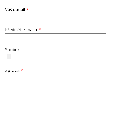
Váš e-mail:
*
Předmět e-mailu:
*
Soubor:
Zpráva:
*