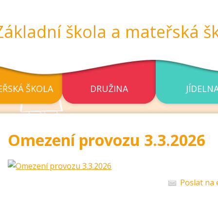
Základní škola a mateřská šk
ŘSKÁ ŠKOLA
DRUŽINA
JÍDELN
Omezení provozu 3.3.2026
Poslat na 