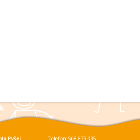
ola Pyšel
Telefon: 568 875 035