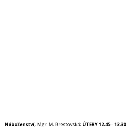
Náboženství,
Mgr. M. Brestovská
: ÚTERÝ 12.45– 13.30