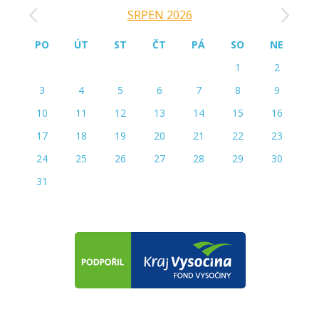
‹
›
SRPEN 2026
PO
ÚT
ST
ČT
PÁ
SO
NE
1
2
3
4
5
6
7
8
9
10
11
12
13
14
15
16
17
18
19
20
21
22
23
24
25
26
27
28
29
30
31