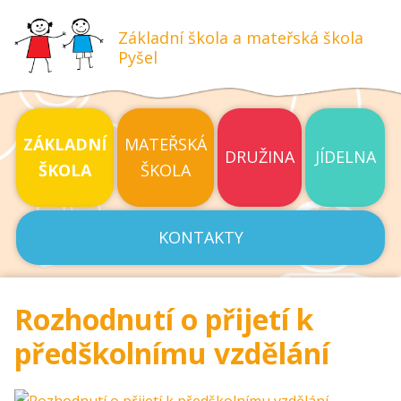
Základní škola a mateřská škola
Pyšel
ZÁKLADNÍ
MATEŘSKÁ
DRUŽINA
JÍDELNA
ŠKOLA
ŠKOLA
KONTAKTY
Rozhodnutí o přijetí k
předškolnímu vzdělání